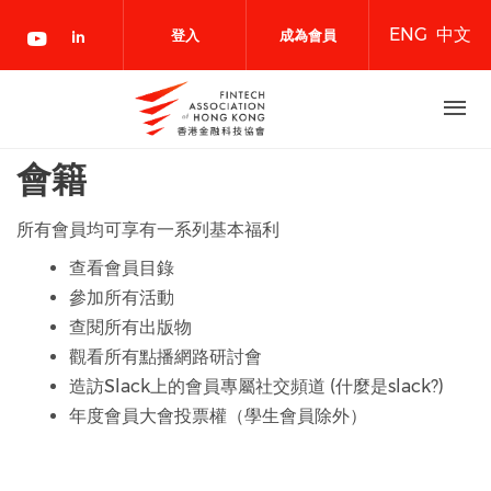
移
ENG
中文
至
登入
成為會員
主
內
容
會籍
所有會員均可享有一系列基本福利
查看會員目錄
參加所有活動
查閱所有出版物
觀看所有點播網路研討會
造訪Slack上的會員專屬社交頻道 (什麼是slack?)
年度會員大會投票權（學生會員除外）