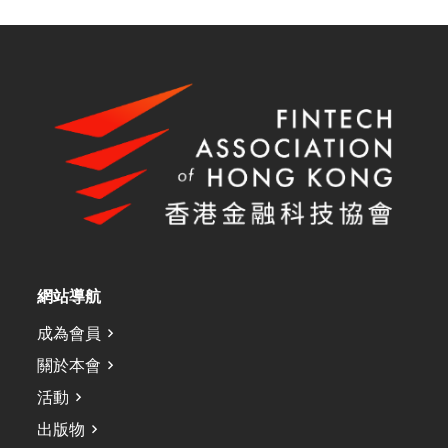
網站導航
成為會員
關於本會
活動
出版物